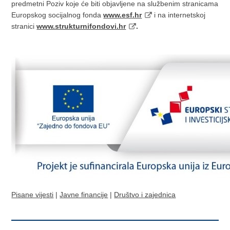
predmetni Poziv koje će biti objavljene na službenim stranicama
Europskog socijalnog fonda
www.esf.hr
i na internetskoj
stranici
www.strukturnifondovi.hr
.
Pisane vijesti
|
Javne financije
|
Društvo i zajednica