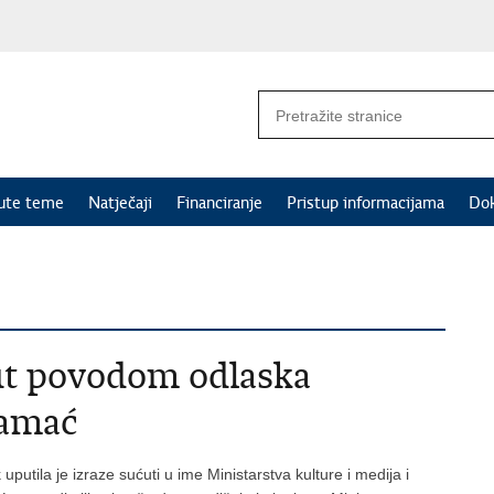
nute teme
Natječaji
Financiranje
Pristup informacijama
Do
ut povodom odlaska
tamać
 uputila je izraze sućuti u ime Ministarstva kulture i medija i