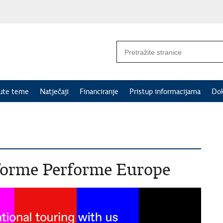
nute teme
Natječaji
Financiranje
Pristup informacijama
Do
forme Performe Europe