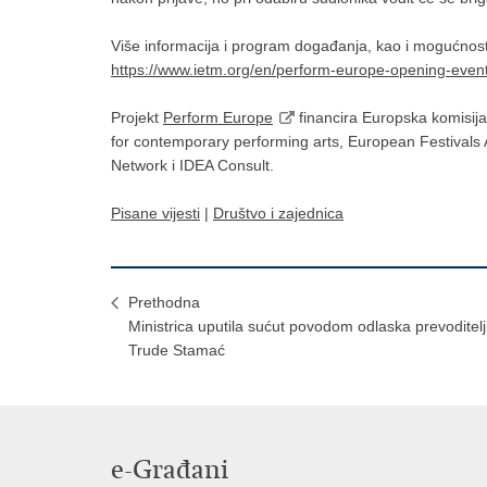
Više informacija i program događanja, kao i mogućnost 
https://www.ietm.org/en/perform-europe-opening-eve
Projekt
Perform Europe
financira Europska komisija
for contemporary performing arts, European Festival
Network i IDEA Consult.
Pisane vijesti
|
Društvo i zajednica
Prethodna
Ministrica uputila sućut povodom odlaska prevoditelj
Trude Stamać
e-Građani