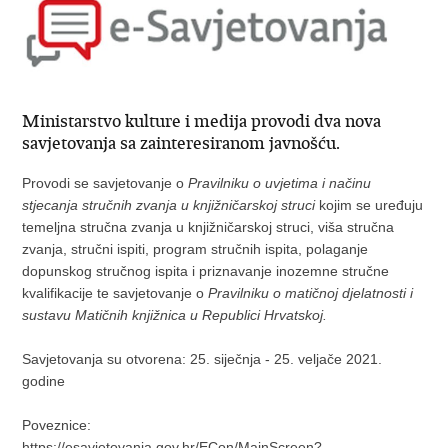
Ministarstvo kulture i medija provodi dva nova
savjetovanja sa zainteresiranom javnošću.
Provodi se savjetovanje o
Pravilniku o uvjetima i načinu
stjecanja stručnih zvanja u knjižničarskoj struci
kojim se
uređuju
temeljna stručna zvanja u knjižničarskoj struci, viša stručna
zvanja, stručni ispiti, program stručnih ispita, polaganje
dopunskog stručnog ispita i priznavanje inozemne stručne
kvalifikacije te savjetovanje o
Pravilniku o matičnoj djelatnosti i
sustavu Matičnih knjižnica u Republici Hrvatskoj.
Savjetovanja su otvorena: 25. siječnja - 25. veljače 2021.
godine
Poveznice:
https://esavjetovanja.gov.hr/ECon/MainScreen?