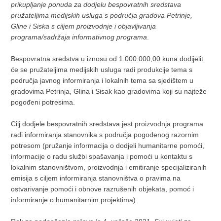
prikupljanje ponuda za dodjelu bespovratnih sredstava
pružateljima medijskih usluga s područja gradova Petrinje,
Gline i Siska s ciljem proizvodnje i objavljivanja
programa/sadržaja informativnog programa
.
Bespovratna sredstva u iznosu od 1.000.000,00 kuna dodijelit
će se pružateljima medijskih usluga radi produkcije tema s
područja javnog informiranja i lokalnih tema sa sjedištem u
gradovima Petrinja, Glina i Sisak kao gradovima koji su najteže
pogođeni potresima.
Cilj dodjele bespovratnih sredstava jest proizvodnja programa
radi informiranja stanovnika s područja pogođenog razornim
potresom (pružanje informacija o dodjeli humanitarne pomoći,
informacije o radu službi spašavanja i pomoći u kontaktu s
lokalnim stanovništvom, proizvodnja i emitiranje specijaliziranih
emisija s ciljem informiranja stanovništva o pravima na
ostvarivanje pomoći i obnove razrušenih objekata, pomoć i
informiranje o humanitarnim projektima).