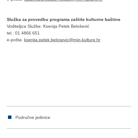
Služba za provedbu programa zaštite kulturne baštine
Voditeljica Službe: Ksenija Petek Belošević
tel.: 01 4866 651
e-pošta:
ksenija.petek.belosevic@min-kulture.hr
Područne jedinice