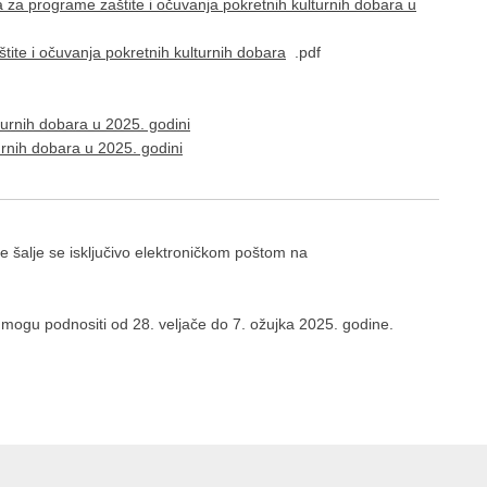
a za programe zaštite i očuvanja pokretnih kulturnih dobara u
tite i očuvanja pokretnih kulturnih dobara
.pdf
turnih dobara u 2025. godini
urnih dobara u 2025. godini
e šalje se isključivo elektroničkom poštom na
 mogu podnositi od 28. veljače do 7. ožujka 2025. godine.