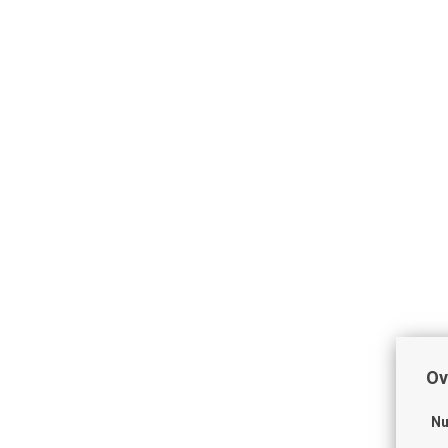
Ov
Nu