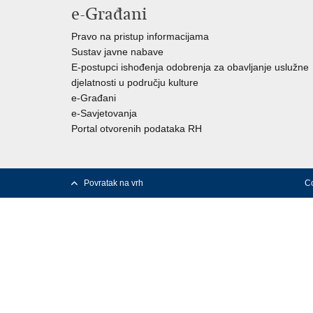
e-Građani
Pravo na pristup informacijama
Sustav javne nabave
E-postupci ishođenja odobrenja za obavljanje uslužne
djelatnosti u području kulture
e-Građani
e-Savjetovanja
Portal otvorenih podataka RH
Povratak na vrh
Co