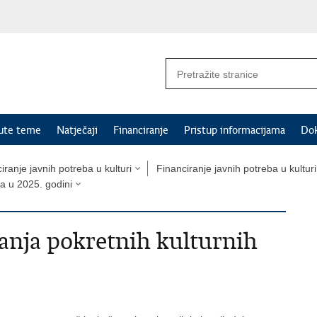
nute teme
Natječaji
Financiranje
Pristup informacijama
Do
iranje javnih potreba u kulturi
Financiranje javnih potreba u kultur
ra u 2025. godini
vanja pokretnih kulturnih