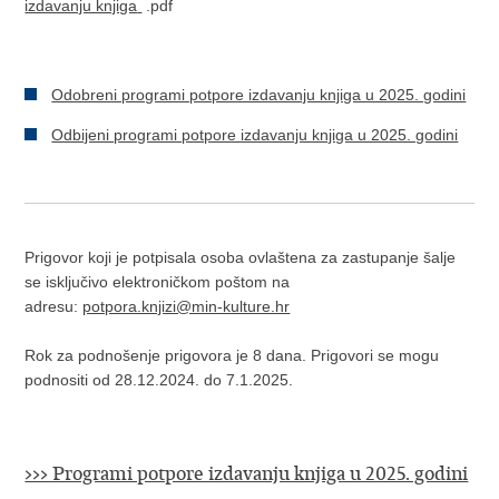
izdavanju knjiga
.pdf
Odobreni programi potpore izdavanju knjiga u 2025. godini
Odbijeni programi potpore izdavanju knjiga u 2025. godini
Prigovor koji je potpisala osoba ovlaštena za zastupanje šalje
se isključivo elektroničkom poštom na
adresu:
potpora.knjizi@min-kulture.hr
Rok za podnošenje prigovora je 8 dana. Prigovori se mogu
podnositi od 28.12.2024. do 7.1.2025.
>>> Programi potpore izdavanju knjiga u 2025. godini