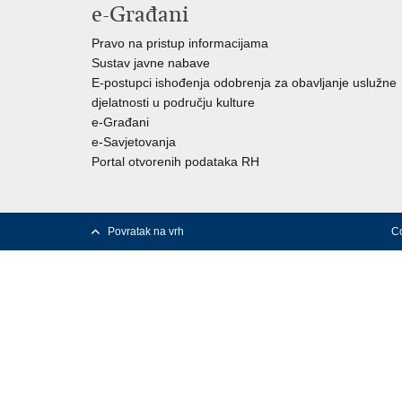
e-Građani
Pravo na pristup informacijama
Sustav javne nabave
E-postupci ishođenja odobrenja za obavljanje uslužne
djelatnosti u području kulture
e-Građani
e-Savjetovanja
Portal otvorenih podataka RH
Povratak na vrh
Co