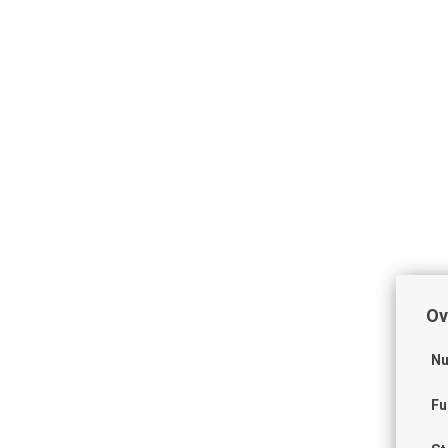
Ov
Nu
Fu