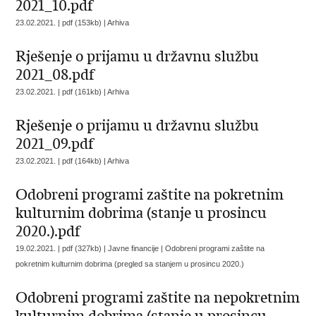
2021_10.pdf
23.02.2021. | pdf (153kb) |
Arhiva
Rješenje o prijamu u državnu službu
2021_08.pdf
23.02.2021. | pdf (161kb) |
Arhiva
Rješenje o prijamu u državnu službu
2021_09.pdf
23.02.2021. | pdf (164kb) |
Arhiva
Odobreni programi zaštite na pokretnim
kulturnim dobrima (stanje u prosincu
2020.).pdf
19.02.2021. | pdf (327kb) | Javne financije |
Odobreni programi zaštite na
pokretnim kulturnim dobrima (pregled sa stanjem u prosincu 2020.)
Odobreni programi zaštite na nepokretnim