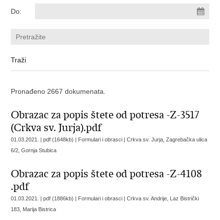
Do:
Pronađeno 2667 dokumenata.
Obrazac za popis štete od potresa -Z-3517
(Crkva sv. Jurja).pdf
01.03.2021. | pdf (1648kb) | Formulari i obrasci |
Crkva sv. Jurja, Zagrebačka ulica
6/2, Gornja Stubica
Obrazac za popis štete od potresa -Z-4108
.pdf
01.03.2021. | pdf (1886kb) | Formulari i obrasci |
Crkva sv. Andrije, Laz Bistrički
183, Marija Bistrica