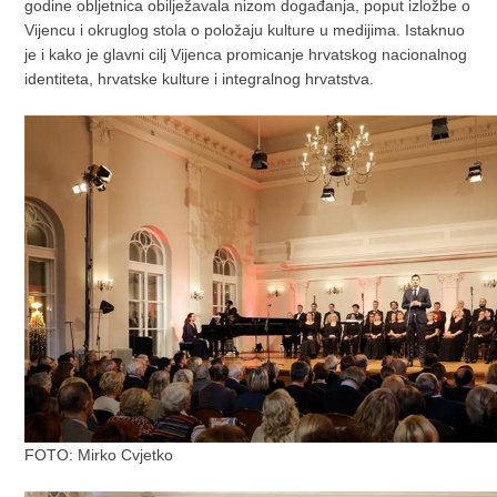
godine obljetnica obilježavala nizom događanja, poput izložbe o
Vijencu i okruglog stola o položaju kulture u medijima. Istaknuo
je i kako je glavni cilj Vijenca promicanje hrvatskog nacionalnog
identiteta, hrvatske kulture i integralnog hrvatstva.
FOTO: Mirko Cvjetko