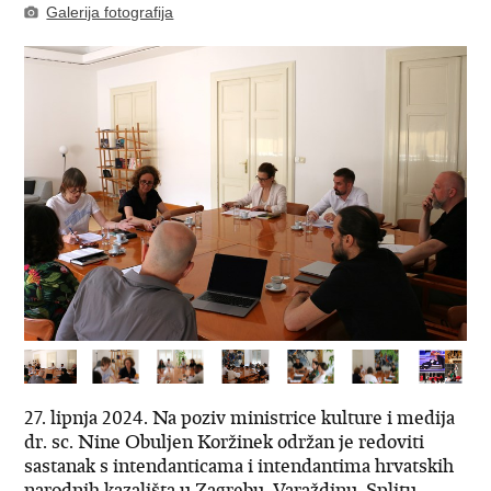
Galerija fotografija
27. lipnja 2024. Na poziv ministrice kulture i medija
dr. sc. Nine Obuljen Koržinek održan je redoviti
sastanak s intendanticama i intendantima hrvatskih
narodnih kazališta u Zagrebu, Varaždinu, Splitu,