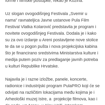
forme i filmske postupke, rekao je Kozina.
Uz slogan ovogodišnjeg Festivala „Svemir u
nama” ravnateljica Javne ustanove Pula Film
Festival Vlatka Kolarović predstavila je program i
novitete ovogodišnjeg Festivala. Dodala je i kako
su za ovo izdanje u Areni postavljene nove stolice
te da se u pogon pušta i nova projekcijska kabina
što je financirano sredstvima Ministarstva kulture i
medija putem poziv za predlaganje javnih potreba
u kulturi Republike Hrvatske.
Najavila je i razne izložbe, panele, koncerte,
radionice i industrijski program PulaPRO koji će se
odvijati na različitim lokacijama među kojima je i
Arheološki muzej Istre, a projekcije filmova, kao i