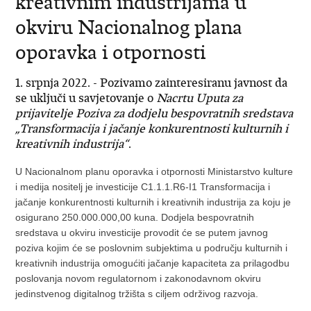
kreativnim industrijama u
okviru Nacionalnog plana
oporavka i otpornosti
1. srpnja 2022. - Pozivamo zainteresiranu javnost da
se uključi u savjetovanje o
Nacrtu Uputa za
prijavitelje Poziva za dodjelu bespovratnih sredstava
„Transformacija i jačanje konkurentnosti kulturnih i
kreativnih industrija“
.
U Nacionalnom planu oporavka i otpornosti Ministarstvo kulture
i medija nositelj je investicije C1.1.1.R6-I1 Transformacija i
jačanje konkurentnosti kulturnih i kreativnih industrija za koju je
osigurano 250.000.000,00 kuna. Dodjela bespovratnih
sredstava u okviru investicije provodit će se putem javnog
poziva kojim će se poslovnim subjektima u području kulturnih i
kreativnih industrija omogućiti jačanje kapaciteta za prilagodbu
poslovanja novom regulatornom i zakonodavnom okviru
jedinstvenog digitalnog tržišta s ciljem održivog razvoja.