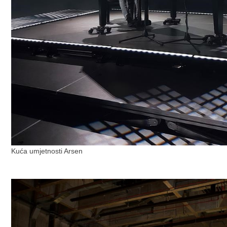
Kuća umjetnosti Arsen