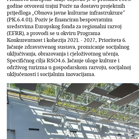
godine otvoreni trajni Poziv na dostavu projektnih
prijedloga „Obnova javne kulturne infrastrukture”
(PK.6.4.01). Poziv je financiran bespovratnim
sredstvima Europskog fonda za regionalni razvoj
(EFRR), a provodi se u okviru Programa
Konkurentnost i kohezija 2021. - 2027., Prioriteta 6.
Jačanje zdravstvenog sustava, promicanje socijalnog
uključivanja, obrazovanja i cjeloživotnog učenja,
Specifičnog cilja RSO4.6. Jačanje uloge kulture i
održivog turizma u gospodarskom razvoju, socijalnoj
uključenosti i socijalnim inovacijama.