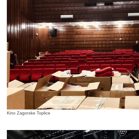
Kino Zagorske Toplice