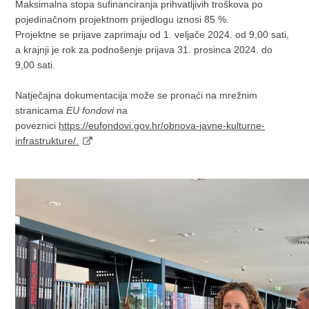
Maksimalna stopa sufinanciranja prihvatljivih troškova po
pojedinačnom projektnom prijedlogu iznosi 85 %.
Projektne se prijave zaprimaju od 1. veljače 2024. od 9,00 sati,
a krajnji je rok za podnošenje prijava 31. prosinca 2024. do
9,00 sati.
Natječajna dokumentacija može se pronaći na mrežnim
stranicama
EU fondovi
na
poveznici
https://eufondovi.gov.hr/obnova-javne-kulturne-
infrastrukture/.