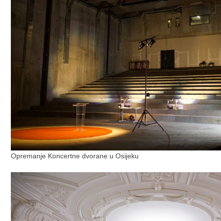
Opremanje Koncertne dvorane u Osijeku