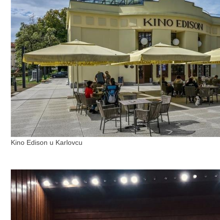
Kino Edison u Karlovcu