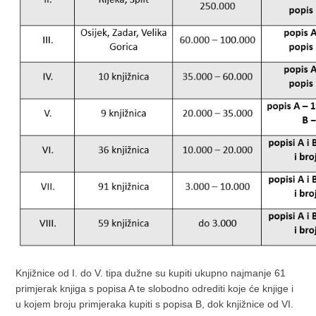
Knjižnice od I. do V. tipa dužne su kupiti ukupno najmanje 61
primjerak knjiga s popisa A te slobodno odrediti koje će knjige i
u kojem broju primjeraka kupiti s popisa B, dok knjižnice od VI.