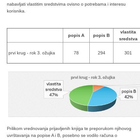
nabavljati vlastitim sredstvima ovisno o potrebama i interesu
korisnika.
vlastita
popis A
popis B
sredstva
prvi krug - rok 3. ožujka
78
294
301
Prilikom vrednovanja prijavljenih knjiga te preporukom njihovog
uvrštavanja na popise A i B, posebno se vodilo računa o