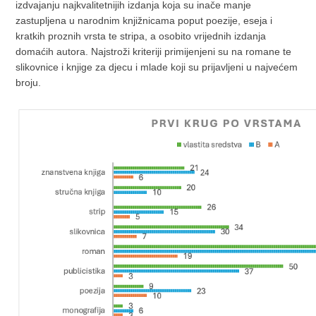
izdvajanju najkvalitetnijih izdanja koja su inače manje
zastupljena u narodnim knjižnicama poput poezije, eseja i
kratkih proznih vrsta te stripa, a osobito vrijednih izdanja
domaćih autora. Najstroži kriteriji primijenjeni su na romane te
slikovnice i knjige za djecu i mlade koji su prijavljeni u najvećem
broju.