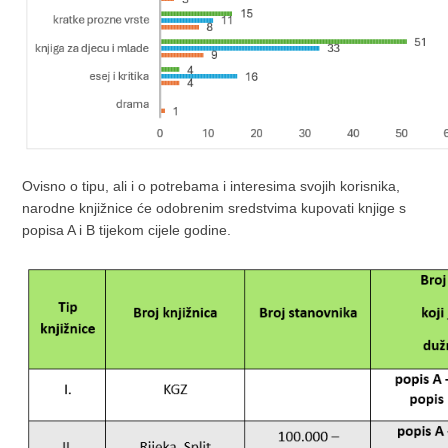
Ovisno o tipu, ali i o potrebama i interesima svojih korisnika,
narodne knjižnice će odobrenim sredstvima kupovati knjige s
popisa A i B tijekom cijele godine.