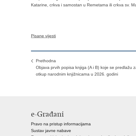
Katarine, crkva i samostan u Remetama ili crkva sv. Ma
Pisane vijesti
Prethodna
Objava prvih popisa knjiga (A i B) koje se predlažu z
otkup narodnim knjižnicama u 2026. godini
e-Građani
Pravo na pristup informacijama
Sustav javne nabave