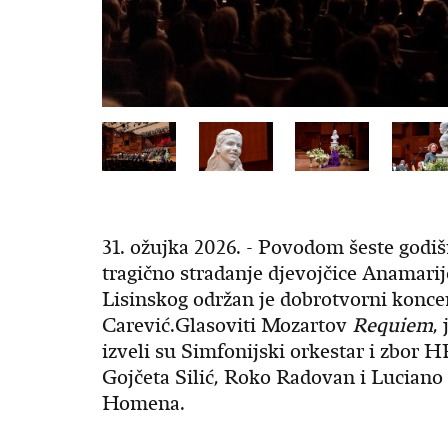
31. ožujka 2026. - Povodom šeste godiš
tragično stradanje djevojčice Anamarij
Lisinskog održan je dobrotvorni konce
Carević.Glasoviti Mozartov
Requiem
,
izveli su Simfonijski orkestar i zbor H
Gojčeta Silić, Roko Radovan i Luciano
Homena.