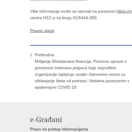
Više informacija može se saznati na poveznici
https://
centra HZZ-a na broju 01/6444-000.
Pisane vijesti
Prethodna
Mišljenje Ministarstva financija, Porezne uprave o
poreznom tretmanu potpora koje neprofitne
organizacije isplaćuju svojim članovima vezno uz
otklanjanje šteta od potresa i štetama povezanim s
epidemijom COVID 19.
e-Građani
Pravo na pristup informacijama