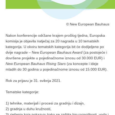
© New European Bauhaus
Nakon konferencije održane krajem prošlog tjedna, Europska
komisija je objavila natječaj za 20 nagrada u 10 tematskih
kategorija. U okviru tematskih kategorija bit će dodijeljene po
dvije nagrade – New
European Bauhaus Award
(za postojeće i
dovršene projekte u pojedinačnome iznosu od 30.000 EUR) i
New European Bauhaus Rising Stars
(za koncepte i ideje
mladih do 30 godina u pojedinačnome iznosu od 15.000 EUR).
Rok za prijavu je 31. svibnja 2021.
Tematske kategorije:
1) tehnike, materijali i procesi za gradnju i dizajn,
2) gradnja u duhu kružnosti,
3) rješenja koja pokazuju kako se zaštita bio-raznolikosti, voda i