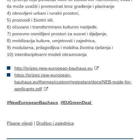
tla može uvažiti i promovirati kroz građenje i planiranje
4) obnovljeni urbani i ruralni prostori,
5) proizvodi i životni stil,
6) očuvano i transformirano kulturno nasljeđe,
7) ponovno osmišljeni prostori za susret i dijeljenje,
8) mobilizacija kulture, umjetnosti i zajednica,
9) modularna, prilagodljiva i mobilna životna rješenja i
10) interdisciplinarni modeli obrazovanja.
http://prizes.new-european-bauhaus.eu
https://prizes.new-european-
bauhaus.eu/themes/custom/regiostars/docs/NEB-guide-for-
applicants.pdf
#NewEuropeanBauhaus
#EUGreenDeal
Pisane vijesti
|
Društvo i zajednica