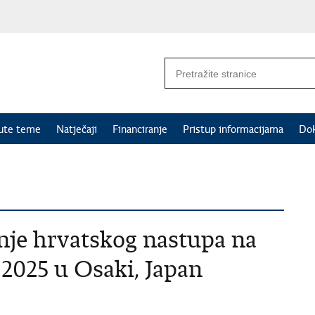
nute teme
Natječaji
Financiranje
Pristup informacijama
Do
enje hrvatskog nastupa na
 2025 u Osaki, Japan