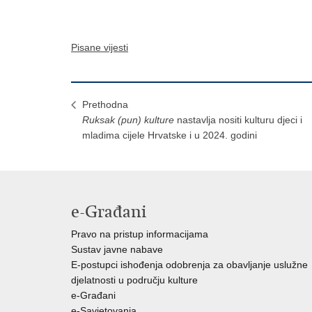
Pisane vijesti
Prethodna
Ruksak (pun) kulture
nastavlja nositi kulturu djeci i
mladima cijele Hrvatske i u 2024. godini
e-Građani
Pravo na pristup informacijama
Sustav javne nabave
E-postupci ishođenja odobrenja za obavljanje uslužne
djelatnosti u području kulture
e-Građani
e-Savjetovanja