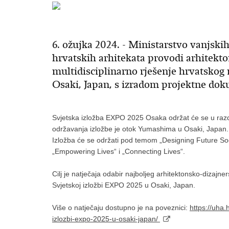
6. ožujka 2024. - Ministarstvo vanjski
hrvatskih arhitekata provodi arhitekto
multidisciplinarno rješenje hrvatskog
Osaki, Japan, s izradom projektne dok
Svjetska izložba EXPO 2025 Osaka održat će se u razdo
održavanja izložbe je otok Yumashima u Osaki, Japan.
Izložba će se održati pod temom „Designing Future Soci
„Empowering Lives“ i „Connecting Lives“.
Cilj je natječaja odabir najboljeg arhitektonsko-dizajn
Svjetskoj izložbi EXPO 2025 u Osaki, Japan.
Više o natječaju dostupno je na poveznici:
https://uha.
izlozbi-expo-2025-u-osaki-japan/