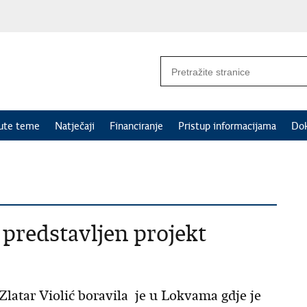
nute teme
Natječaji
Financiranje
Pristup informacijama
Do
 predstavljen projekt
 Zlatar Violić boravila je u Lokvama gdje je