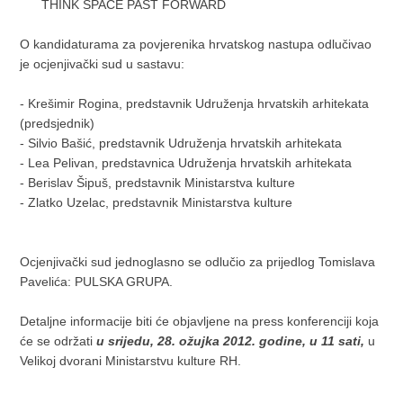
THINK SPACE PAST FORWARD
O kandidaturama za povjerenika hrvatskog nastupa odlučivao
je ocjenjivački sud u sastavu:
- Krešimir Rogina, predstavnik Udruženja hrvatskih arhitekata
(predsjednik)
- Silvio Bašić, predstavnik Udruženja hrvatskih arhitekata
- Lea Pelivan, predstavnica Udruženja hrvatskih arhitekata
- Berislav Šipuš, predstavnik Ministarstva kulture
- Zlatko Uzelac, predstavnik Ministarstva kulture
Ocjenjivački sud jednoglasno se odlučio za prijedlog Tomislava
Pavelića: PULSKA GRUPA.
Detaljne informacije biti će objavljene na press konferenciji koja
će se održati
u srijedu, 28. ožujka 2012. godine, u 11 sati,
u
Velikoj dvorani Ministarstvu kulture RH.