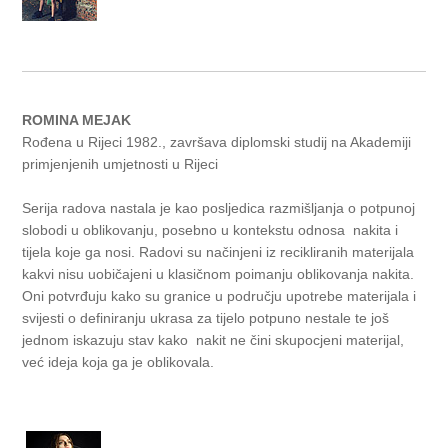
ROMINA MEJAK
Rođena u Rijeci 1982., završava diplomski studij na Akademiji
primjenjenih umjetnosti u Rijeci
Serija radova nastala je kao posljedica razmišljanja o potpunoj
slobodi u oblikovanju, posebno u kontekstu odnosa nakita i
tijela koje ga nosi. Radovi su načinjeni iz recikliranih materijala
kakvi nisu uobičajeni u klasičnom poimanju oblikovanja nakita.
Oni potvrđuju kako su granice u području upotrebe materijala i
svijesti o definiranju ukrasa za tijelo potpuno nestale te još
jednom iskazuju stav kako nakit ne čini skupocjeni materijal,
već ideja koja ga je oblikovala.