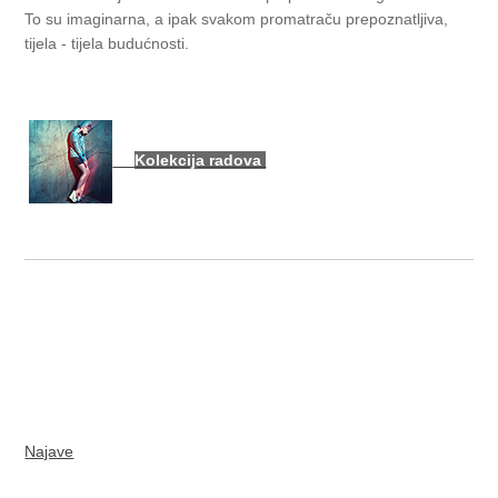
To su imaginarna, a ipak svakom promatraču prepoznatljiva,
tijela - tijela budućnosti.
Kolekcija radova
Najave