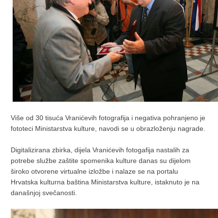
Više od 30 tisuća Vranićevih fotografija i negativa pohranjeno je
fototeci Ministarstva kulture, navodi se u obrazloženju nagrade.
Digitalizirana zbirka, dijela Vranićevih fotogafija nastalih za
potrebe službe zaštite spomenika kulture danas su dijelom
široko otvorene virtualne izložbe i nalaze se na portalu
Hrvatska kulturna baština Ministarstva kulture, istaknuto je na
današnjoj svečanosti.