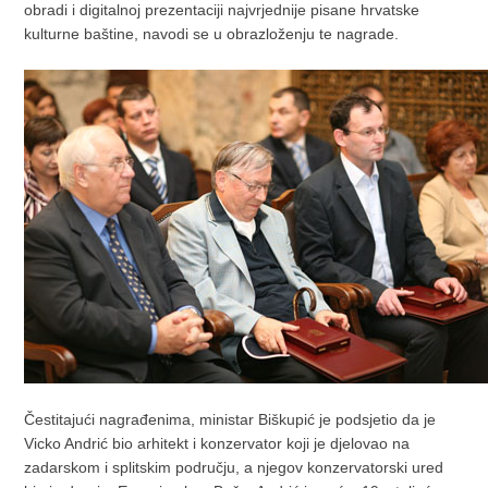
obradi i digitalnoj prezentaciji najvrjednije pisane hrvatske
kulturne baštine, navodi se u obrazloženju te nagrade.
Čestitajući nagrađenima, ministar Biškupić je podsjetio da je
Vicko Andrić bio arhitekt i konzervator koji je djelovao na
zadarskom i splitskim području, a njegov konzervatorski ured