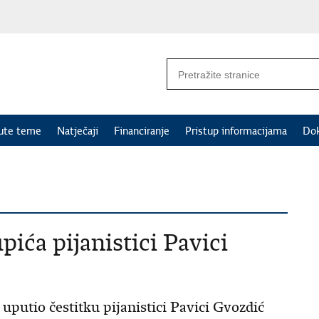
nute teme
Natječaji
Financiranje
Pristup informacijama
Do
pića pijanistici Pavici
uputio čestitku pijanistici Pavici Gvozdić