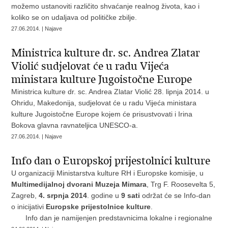
možemo ustanoviti različito shvaćanje realnog života, kao i
koliko se on udaljava od političke zbilje.
27.06.2014. | Najave
Ministrica kulture dr. sc. Andrea Zlatar
Violić sudjelovat će u radu Vijeća
ministara kulture Jugoistočne Europe
Ministrica kulture dr. sc. Andrea Zlatar Violić 28. lipnja 2014. u
Ohridu, Makedonija, sudjelovat će u radu Vijeća ministara
kulture Jugoistočne Europe kojem će prisustvovati i Irina
Bokova glavna ravnateljica UNESCO-a.
27.06.2014. | Najave
Info dan o Europskoj prijestolnici kulture
U organizaciji Ministarstva kulture RH i Europske komisije, u
Multimedijalnoj dvorani Muzeja Mimara
, Trg F. Roosevelta 5,
Zagreb,
4. srpnja 2014
. godine u
9 sati
održat će se Info-dan
o inicijativi
Europske prijestolnice kulture
.
Info dan je namijenjen predstavnicima lokalne i regionalne