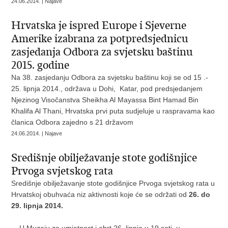
24.06.2014. | Najave
Hrvatska je ispred Europe i Sjeverne
Amerike izabrana za potpredsjednicu
zasjedanja Odbora za svjetsku baštinu
2015. godine
Na 38. zasjedanju Odbora za svjetsku baštinu koji se od 15 .-
25. lipnja 2014., održava u Dohi, Katar, pod predsjedanjem
Njezinog Visočanstva Sheikha Al Mayassa Bint Hamad Bin
Khalifa Al Thani, Hrvatska prvi puta sudjeluje u raspravama kao
članica Odbora zajedno s 21 državom
24.06.2014. | Najave
Središnje obilježavanje stote godišnjice
Prvoga svjetskog rata
Središnje obilježavanje stote godišnjice Prvoga svjetskog rata u
Hrvatskoj obuhvaća niz aktivnosti koje će se održati od
26. do
29. lipnja 2014.