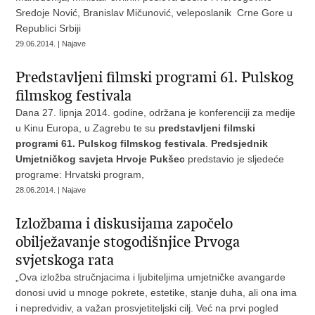
Sredoje Nović, Branislav Mičunović, veleposlanik Crne Gore u
Republici Srbiji
29.06.2014. | Najave
Predstavljeni filmski programi 61. Pulskog
filmskog festivala
Dana 27. lipnja 2014. godine, održana je konferenciji za medije
u Kinu Europa, u Zagrebu te su
predstavljeni filmski
programi 61. Pulskog filmskog festivala
.
Predsjednik
Umjetničkog savjeta Hrvoje Pukšec
predstavio je sljedeće
programe: Hrvatski program,
28.06.2014. | Najave
Izložbama i diskusijama započelo
obilježavanje stogodišnjice Prvoga
svjetskoga rata
„Ova izložba stručnjacima i ljubiteljima umjetničke avangarde
donosi uvid u mnoge pokrete, estetike, stanje duha, ali ona ima
i nepredvidiv, a važan prosvjetiteljski cilj. Već na prvi pogled