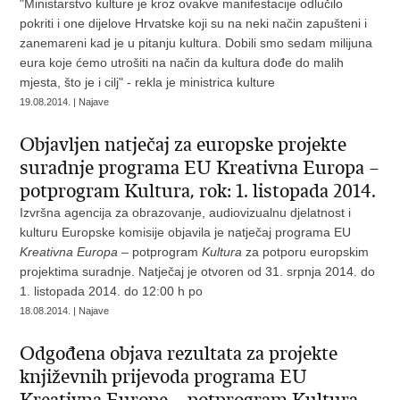
"Ministarstvo kulture je kroz ovakve manifestacije odlučilo
pokriti i one dijelove Hrvatske koji su na neki način zapušteni i
zanemareni kad je u pitanju kultura. Dobili smo sedam milijuna
eura koje ćemo utrošiti na način da kultura dođe do malih
mjesta, što je i cilj" - rekla je ministrica kulture
19.08.2014. | Najave
Objavljen natječaj za europske projekte
suradnje programa EU Kreativna Europa –
potprogram Kultura, rok: 1. listopada 2014.
Izvršna agencija za obrazovanje, audiovizualnu djelatnost i
kulturu Europske komisije objavila je natječaj programa EU
Kreativna Europa
– potprogram
Kultura
za potporu europskim
projektima suradnje. Natječaj je otvoren od 31. srpnja 2014. do
1. listopada 2014. do 12:00 h po
18.08.2014. | Najave
Odgođena objava rezultata za projekte
književnih prijevoda programa EU