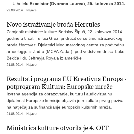
U hotelu
Excelsior (Dvorana Laurea)
,
25. kolovoza 2014.
22.08.2014. | Najave
Novo istraživanje broda Hercules
Zamjenik ministrice kulture Berislav Šipuš, 22. kolovoza 2014.
godine u 8 sati, u luci Gruž, pridružit će se timu istraživačkog
broda
Hercules
. Djelatnici Međunarodnog centra za podvodnu
arheologiju iz Zadra (MCPA Zadar), pod vodstvom dr. sc. Luke
Bekića i dr. Jeffreyja Royala iz američke
21.08.2014. | Najave
Rezultati programa EU Kreativna Europa -
potprogram Kultura: Europske mreže
Izvršna agencija za obrazovanje, kulturu i audiovizualnu
djelatnost Europske komisije objavila je rezultate prvog poziva
na natječaj za sufinanciranje europskih kulturnih mreža.
21.08.2014. | Najave
Ministrica kulture otvorila je 4. OFF