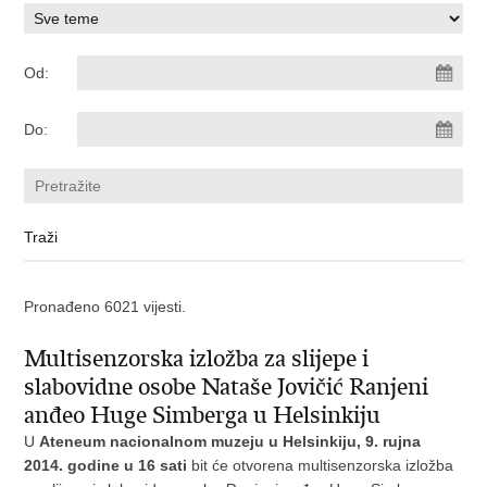
Od:
Do:
Pronađeno 6021 vijesti.
Multisenzorska izložba za slijepe i
slabovidne osobe Nataše Jovičić Ranjeni
anđeo Huge Simberga u Helsinkiju
U
Ateneum nacionalnom muzeju u Helsinkiju, 9. rujna
2014. godine u 16 sati
bit će otvorena multisenzorska izložba