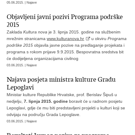
05.06.2015. | Najave
Objavljeni javni pozivi Programa podrške
2015
Zaklada
Kultura nova
je 3. lipnja 2015. godine na službenim
mrežnim stranicama
www.kulturanova.hr
u okviru
Programa
podrške 2015
objavila javne pozive na predlaganje projekata i
programa s rokom prijave 9.9.2015. Bespovratna sredstva bit
će dodijeljena organizacijama civilnog
03.06.2015. | Najave
Najava posjeta ministra kulture Gradu
Lepoglavi
Ministar kulture Republike Hrvatske, prof. Berislav Šipuš u
nedjelju,
7. lipnja 2015. godine
boravit će u radnom posjetu
Lepoglavi, gdje će mu biti predstavljeni projekti u kulturi koji se
odvijaju na području Grada Lepoglave.
03.06.2015. | Najave