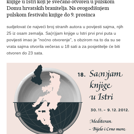
knjige u Istri koji je svečano otvoren u pulskom
Domu hrvatskih branitelja. Na ovogodišnjem
pulskom festivalu knjige do 9. prosinca
sudjelovat će najveći broj stranih autora u povijesti sajma, njih
25 iz osam zemalja. Sa(n)jam knjige u Istri prvi prvi puta u
povijesti imao je "noćno otvorenje", s obzirom na to da su se
vrata sajma otvorila večeras u 18 sati a za posjetitelje će biti
otvoren do 23 sata.