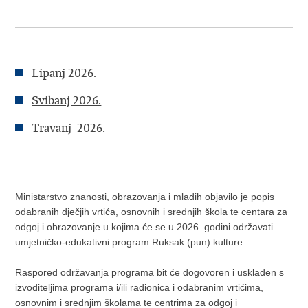
Lipanj 2026.
​Svibanj 2026.
Travanj 2026.
Ministarstvo znanosti, obrazovanja i mladih objavilo je popis
odabranih dječjih vrtića, osnovnih i srednjih škola te centara za
odgoj i obrazovanje u kojima će se u 2026. godini održavati
umjetničko-edukativni program Ruksak (pun) kulture.
Raspored održavanja programa bit će dogovoren i usklađen s
izvoditeljima programa i/ili radionica i odabranim vrtićima,
osnovnim i srednjim školama te centrima za odgoj i