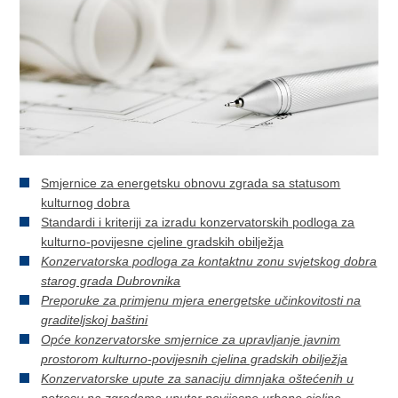
Smjernice za energetsku obnovu zgrada sa statusom
kulturnog dobra
Standardi i kriteriji za izradu konzervatorskih podloga za
kulturno-povijesne cjeline gradskih obilježja
Konzervatorska podloga za kontaktnu zonu svjetskog dobra
starog grada Dubrovnika
Preporuke za primjenu mjera energetske učinkovitosti na
graditeljskoj baštini
Opće konzervatorske smjernice za upravljanje javnim
prostorom kulturno-povijesnih cjelina gradskih obilježja
Konzervatorske upute za sanaciju dimnjaka oštećenih u
potresu na zgradama unutar povijesne urbane cjeline