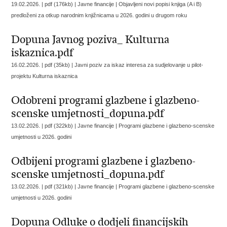
19.02.2026. | pdf (176kb) | Javne financije |
Objavljeni novi popisi knjiga (A i B)
predloženi za otkup narodnim knjižnicama u 2026. godini u drugom roku
Dopuna Javnog poziva_ Kulturna
iskaznica.pdf
16.02.2026. | pdf (35kb) |
Javni poziv za iskaz interesa za sudjelovanje u pilot-
projektu Kulturna iskaznica
Odobreni programi glazbene i glazbeno-
scenske umjetnosti_dopuna.pdf
13.02.2026. | pdf (322kb) | Javne financije |
Programi glazbene i glazbeno-scenske
umjetnosti u 2026. godini
Odbijeni programi glazbene i glazbeno-
scenske umjetnosti_dopuna.pdf
13.02.2026. | pdf (321kb) | Javne financije |
Programi glazbene i glazbeno-scenske
umjetnosti u 2026. godini
Dopuna Odluke o dodjeli financijskih