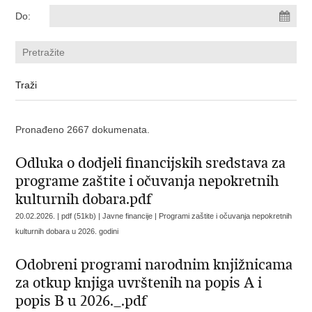
Do:
Pronađeno 2667 dokumenata.
Odluka o dodjeli financijskih sredstava za
programe zaštite i očuvanja nepokretnih
kulturnih dobara.pdf
20.02.2026. | pdf (51kb) | Javne financije |
Programi zaštite i očuvanja nepokretnih
kulturnih dobara u 2026. godini
Odobreni programi narodnim knjižnicama
za otkup knjiga uvrštenih na popis A i
popis B u 2026._.pdf