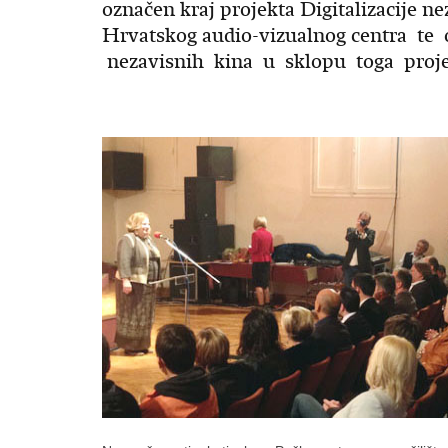
označen kraj projekta Digitalizacije n
Hrvatskog audio-vizualnog centra te 
nezavisnih kina u sklopu toga proj