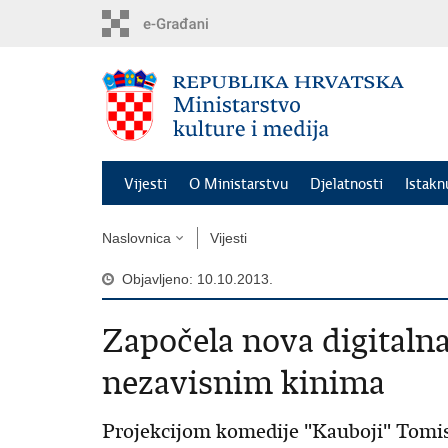
Preskoči
na
glavni
sadržaj
Vijesti
O Ministarstvu
Djelatnosti
Istak
Naslovnica
Vijesti
Objavljeno: 10.10.2013.
Započela nova digitaln
nezavisnim kinima
Projekcijom komedije "Kauboji" Tomisl