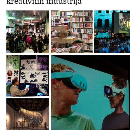
kreativnih industrija“