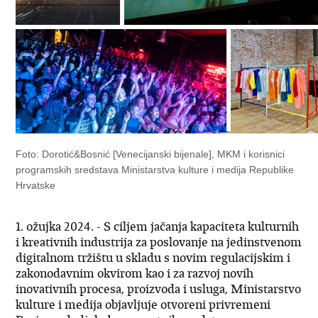
Foto: Dorotić&Bosnić [Venecijanski bijenale], MKM i korisnici
programskih sredstava Ministarstva kulture i medija Republike
Hrvatske
1. ožujka 2024. - S ciljem jačanja kapaciteta kulturnih
i kreativnih industrija za poslovanje na jedinstvenom
digitalnom tržištu u skladu s novim regulacijskim i
zakonodavnim okvirom kao i za razvoj novih
inovativnih procesa, proizvoda i usluga, Ministarstvo
kulture i medija objavljuje otvoreni privremeni