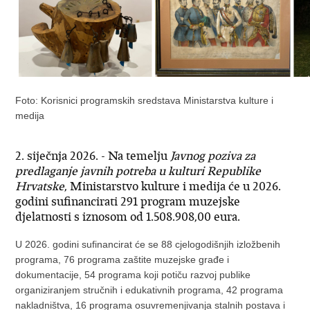
Foto: Korisnici programskih sredstava Ministarstva kulture i
medija
2. siječnja 2026. - Na temelju
Javnog poziva za
predlaganje javnih potreba u kulturi Republike
Hrvatske
, Ministarstvo kulture i medija će u 2026.
godini sufinancirati 291 program muzejske
djelatnosti s iznosom od 1.508.908,00 eura.
U 2026. godini sufinancirat će se 88 cjelogodišnjih izložbenih
programa, 76 programa zaštite muzejske građe i
dokumentacije, 54 programa koji potiču razvoj publike
organiziranjem stručnih i edukativnih programa, 42 programa
nakladništva, 16 programa osuvremenjivanja stalnih postava i