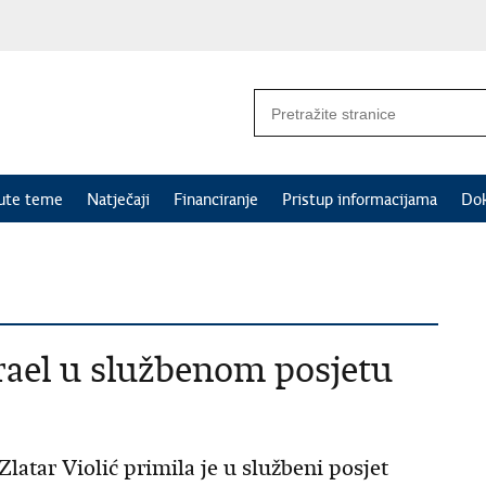
nute teme
Natječaji
Financiranje
Pristup informacijama
Do
rael u službenom posjetu
Zlatar Violić primila je u službeni posjet