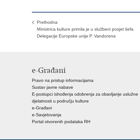
Prethodna
Ministrica kulture primila je u službeni posjet šefa
Delegacije Europske unije P. Vandorena
e-Građani
Pravo na pristup informacijama
Sustav javne nabave
E-postupci ishođenja odobrenja za obavljanje uslužne
djelatnosti u području kulture
e-Građani
e-Savjetovanja
Portal otvorenih podataka RH