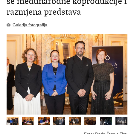
se međunarodne koprodukcije i
razmjena predstava
Galerija fotografija