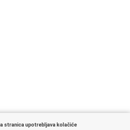
a stranica upotrebljava kolačiće