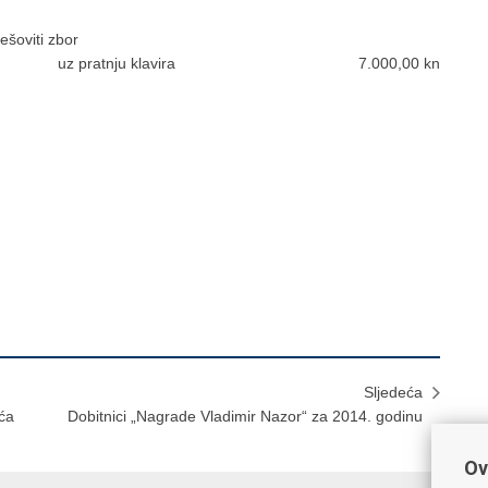
ešoviti zbor
uz pratnju klavira
7.000,00 kn
Sljedeća
ića
Dobitnici „Nagrade Vladimir Nazor“ za 2014. godinu
Ov