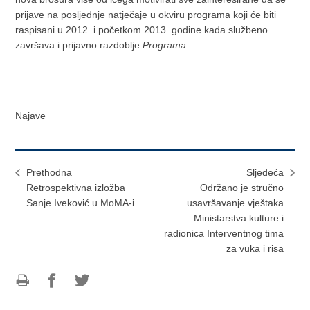
prijave na posljednje natječaje u okviru programa koji će biti
raspisani u 2012. i početkom 2013. godine kada službeno
završava i prijavno razdoblje
Programa
.
Najave
Prethodna
Sljedeća
Retrospektivna izložba
Održano je stručno
Sanje Iveković u MoMA-i
usavršavanje vještaka
Ministarstva kulture i
radionica Interventnog tima
za vuka i risa
Ispiši
Podijeli
Podijeli