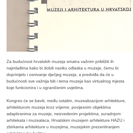
Za budućnost hrvatskih muzeja smatra važnim približiti ih
najmlađima kako bi dobili naviku odlaska u muzeje, čemu bi
doprinijelo i osnivanje dječjeg muzeja, a predviđa da će u
budućnosti sve važnija biti i tema muzeja kao virtualnog mjesta
koje funkcionira i u ograničenim uvjetima.
Kongres će se baviti, među ostalim, muzealizacijom arhitekture,
arhitekturom muzeja kroz vrijeme, povijesnim objektima
adaptiranima za muzeje, neizvedenim projektima, suradnjom
arhitekata i muzealaca, Hrvatskim muzejem arhitekture HAZU i
zbirkama arhitekture u muzejima, muzejskim prezentiranjem