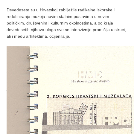
Devedesete su u Hrvatskoj zabilježile radikalne iskorake i
redefiniranje muzeja novim stalnim postavima u novim
političkim, društvenim i kulturnim okolnostima, a od kraja
devedesetih njihova uloga sve se intenzivnije promišlja u struci,
ali i među arhitektima, ocijenila je.