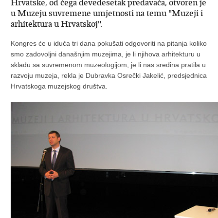
Hrvatske, od čega devedesetak predavača, otvoren je
u Muzeju suvremene umjetnosti na temu "Muzeji i
arhitektura u Hrvatskoj".
Kongres će u iduća tri dana pokušati odgovoriti na pitanja koliko
smo zadovoljni današnjim muzejima, je li njihova arhitekturu u
skladu sa suvremenom muzeologijom, je li nas sredina pratila u
razvoju muzeja, rekla je Dubravka Osrečki Jakelić, predsjednica
Hrvatskoga muzejskog društva.