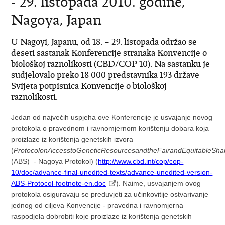
- 29. listopada 2010. godine,
Nagoya, Japan
U Nagoyi, Japanu, od 18. – 29. listopada održao se
deseti sastanak Konferencije stranaka Konvencije o
biološkoj raznolikosti (CBD/COP 10). Na sastanku je
sudjelovalo preko 18 000 predstavnika 193 države
Svijeta potpisnica Konvencije o biološkoj
raznolikosti.
Jedan od najvećih uspjeha ove Konferencije je usvajanje novog
protokola o p
ravednom i ravnomjernom korištenju dobara koja
proizlaze iz korištenja genetskih izvora
(
Protocol
on
Access
to
Genetic
Resources
and
the
Fair
and
Equitable
Sha
(ABS) - Nagoya Protokol) (
http://www.cbd.int/cop/cop-
10/doc/advance-final-unedited-texts/advance-unedited-version-
ABS-Protocol-footnote-en.doc
). Naime, usvajanjem ovog
protokola osiguravaju se preduvjeti za učinkovitije ostvarivanje
jednog od ciljeva Konvencije - pravedna i ravnomjerna
raspodjela dobrobiti koje proizlaze iz korištenja genetskih