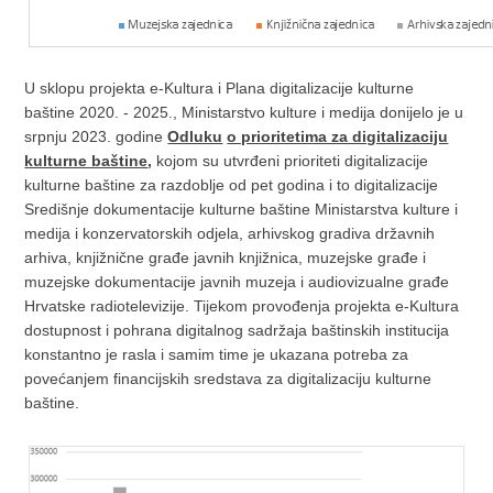
U sklopu projekta e-Kultura i Plana digitalizacije kulturne
baštine 2020. - 2025., Ministarstvo kulture i medija donijelo je u
srpnju 2023. godine
Odluku
o prioritetima za digitalizaciju
kulturne baštine
,
kojom su utvrđeni prioriteti digitalizacije
kulturne baštine za razdoblje od pet godina i to digitalizacije
Središnje dokumentacije kulturne baštine Ministarstva kulture i
medija i konzervatorskih odjela, arhivskog gradiva državnih
arhiva, knjižnične građe javnih knjižnica, muzejske građe i
muzejske dokumentacije javnih muzeja i audiovizualne građe
Hrvatske radiotelevizije. Tijekom provođenja projekta e-Kultura
dostupnost i pohrana digitalnog sadržaja baštinskih institucija
konstantno je rasla i samim time je ukazana potreba za
povećanjem financijskih sredstava za digitalizaciju kulturne
baštine.