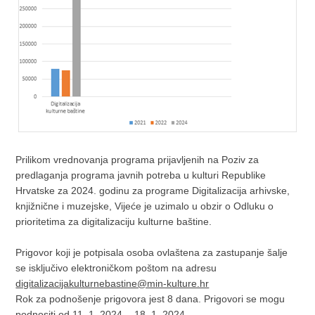
Prilikom vrednovanja programa prijavljenih na Poziv za
predlaganja programa javnih potreba u kulturi Republike
Hrvatske za 2024. godinu za programe Digitalizacija arhivske,
knjižnične i muzejske, Vijeće je uzimalo u obzir o Odluku o
prioritetima za digitalizaciju kulturne baštine.
Prigovor koji je potpisala osoba ovlaštena za zastupanje šalje
se isključivo elektroničkom poštom na adresu
digitalizacijakulturnebastine@min-kulture.hr
Rok za podnošenje prigovora jest 8 dana. Prigovori se mogu
podnositi od 11. 1. 2024. - 18. 1. 2024.