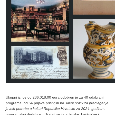
Ukupni iznos od 286.018,00 eura odobren je za 40 odabranih
programa, od 54 prijava pristiglih na
Javni poziv za predlaganje
javnih potreba u kulturi Republike Hrvatske za 2024. godinu
u
programskoj djelatnosti Digitalizacija arhivske, knjižnične i