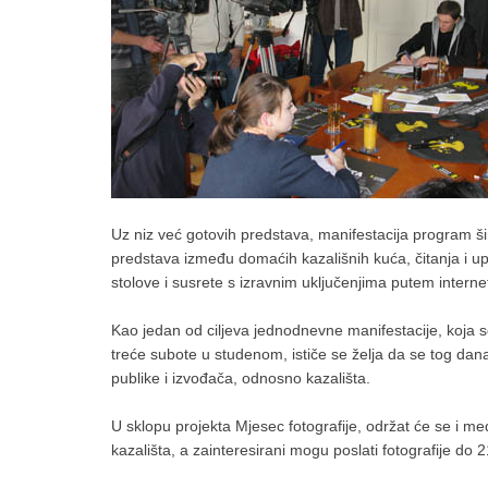
Uz niz već gotovih predstava, manifestacija program š
predstava između domaćih kazališnih kuća, čitanja i u
stolove i susrete s izravnim uključenjima putem interne
Kao jedan od ciljeva jednodnevne manifestacije, koja
treće subote u studenom, ističe se želja da se tog dana
publike i izvođača, odnosno kazališta.
U sklopu projekta Mjesec fotografije, održat će se i 
kazališta, a zainteresirani mogu poslati fotografije do