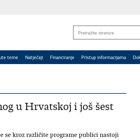
nute teme
Natječaji
Financiranje
Pristup informacijama
Do
nog u Hrvatskoj i još šest
 se kroz različite programe publici nastoji