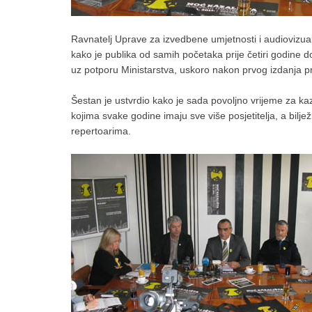
Ravnatelj Uprave za izvedbene umjetnosti i audiovizual
kako je publika od samih početaka prije četiri godine do
uz potporu Ministarstva, uskoro nakon prvog izdanja pro
Šestan je ustvrdio kako je sada povoljno vrijeme za kaza
kojima svake godine imaju sve više posjetitelja, a bilj
repertoarima.