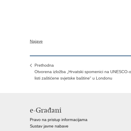
Najave
Prethodna
Otvorena izložba „Hrvatski spomenici na UNESCO-o
listi zaštićene svjetske baštine“ u Londonu
e-Građani
Pravo na pristup informacijama
Sustav javne nabave