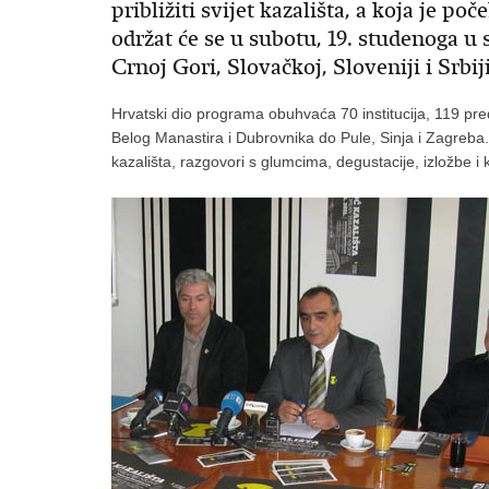
približiti svijet kazališta, a koja je p
održat će se u subotu, 19. studenoga u
Crnoj Gori, Slovačkoj, Sloveniji i Srbiji
Hrvatski dio programa obuhvaća 70 institucija, 119 pr
Belog Manastira i Dubrovnika do Pule, Sinja i Zagreba. 
kazališta, razgovori s glumcima, degustacije, izložbe i 