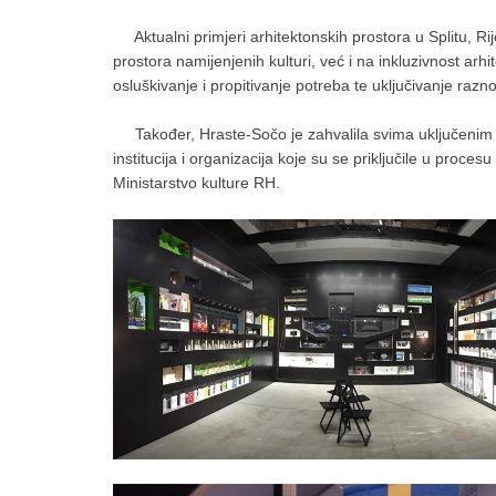
Aktualni primjeri arhitektonskih prostora u Splitu, Ri
prostora namijenjenih kulturi, već i na inkluzivnost ar
osluškivanje i propitivanje potreba te uključivanje razn
Također, Hraste-Sočo je zahvalila svima uključenim u p
institucija i organizacija koje su se priključile u procesu 
Ministarstvo kulture RH.