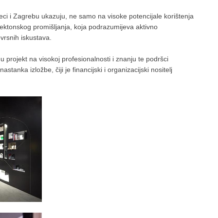
jeci i Zagrebu ukazuju, ne samo na visoke potencijale korištenja
hitektonskog promišljanja, koja podrazumijeva aktivno
ovrsnih iskustava.
rojekt na visokoj profesionalnosti i znanju te podršci
nastanka izložbe, čiji je financijski i organizacijski nositelj