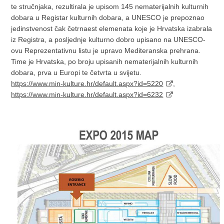
te stručnjaka, rezultirala je upisom 145 nematerijalnih kulturnih
dobara u Registar kulturnih dobara, a UNESCO je prepoznao
jedinstvenost čak četrnaest elemenata koje je Hrvatska izabrala
iz Registra, a posljednje kulturno dobro upisano na UNESCO-
ovu Reprezentativnu listu je upravo Mediteranska prehrana.
Time je Hrvatska, po broju upisanih nematerijalnih kulturnih
dobara, prva u Europi te četvrta u svijetu.
https://www.min-kulture.hr/default.aspx?id=5220
,
https://www.min-kulture.hr/default.aspx?id=6232