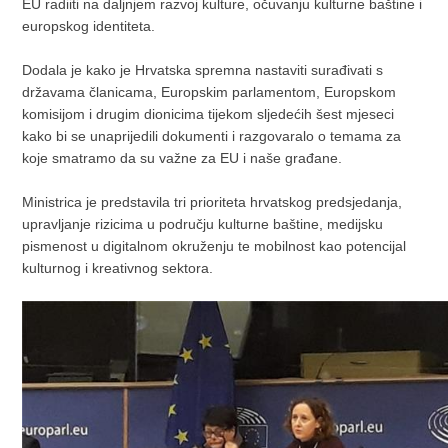
EU radiiti na daljnjem razvoj kulture, očuvanju kulturne baštine i
europskog identiteta.
Dodala je kako je Hrvatska spremna nastaviti surađivati s
državama članicama, Europskim parlamentom, Europskom
komisijom i drugim dionicima tijekom sljedećih šest mjeseci
kako bi se unaprijedili dokumenti i razgovaralo o temama za
koje smatramo da su važne za EU i naše građane.
Ministrica je predstavila tri prioriteta hrvatskog predsjedanja,
upravljanje rizicima u području kulturne baštine, medijsku
pismenost u digitalnom okruženju te mobilnost kao potencijal
kulturnog i kreativnog sektora.