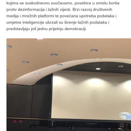
kojima se svakodnevno suočavamo, posebice u smislu borbe
protiv dezinformacija i lažnih vijesti. Brzi razvoj društvenih
medija i mrežnih platformi te povećana upotreba podataka i
umjetne inteligencije ubrzali su širenje lažnih podataka i
predstavljaju još jednu prijetnju demokraciji.