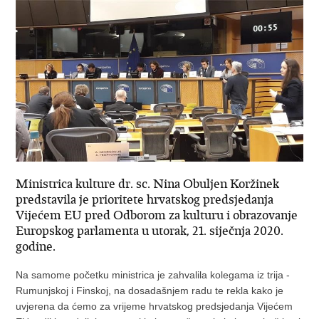
Ministrica kulture dr. sc. Nina Obuljen Koržinek
predstavila je prioritete hrvatskog predsjedanja
Vijećem EU pred Odborom za kulturu i obrazovanje
Europskog parlamenta u utorak, 21. siječnja 2020.
godine.
Na samome početku ministrica je zahvalila kolegama iz trija -
Rumunjskoj i Finskoj, na dosadašnjem radu te rekla kako je
uvjerena da ćemo za vrijeme hrvatskog predsjedanja Vijećem