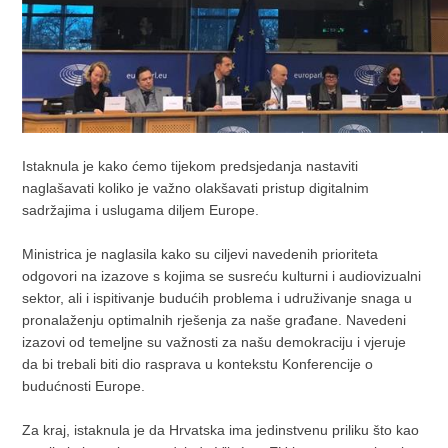
Istaknula je kako ćemo tijekom predsjedanja nastaviti
naglašavati koliko je važno olakšavati pristup digitalnim
sadržajima i uslugama diljem Europe.
Ministrica je naglasila kako su ciljevi navedenih prioriteta
odgovori na izazove s kojima se susreću kulturni i audiovizualni
sektor, ali i ispitivanje budućih problema i udruživanje snaga u
pronalaženju optimalnih rješenja za naše građane. Navedeni
izazovi od temeljne su važnosti za našu demokraciju i vjeruje
da bi trebali biti dio rasprava u kontekstu Konferencije o
budućnosti Europe.
Za kraj, istaknula je da Hrvatska ima jedinstvenu priliku što kao