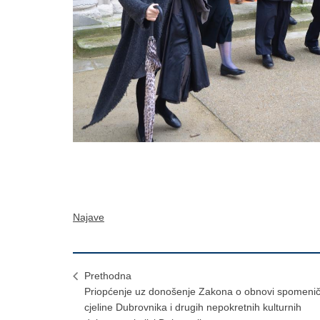
Najave
Prethodna
Priopćenje uz donošenje Zakona o obnovi spomeni
cjeline Dubrovnika i drugih nepokretnih kulturnih