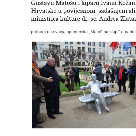
Gustavu Matošu i kiparu Ivanu Kožari
Hrvatske u povijesnom, sadašnjem ali
ministrica kulture dr. sc. Andrea Zlatar
prilikom otkrivanja spomenika „Matoš na klupi“ u park