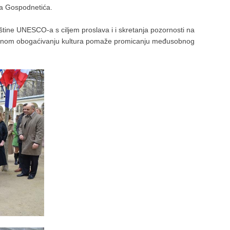
na Gospodnetića.
ne UNESCO-a s ciljem proslava i i skretanja pozornosti na
đusobnom obogaćivanju kultura pomaže promicanju međusobnog