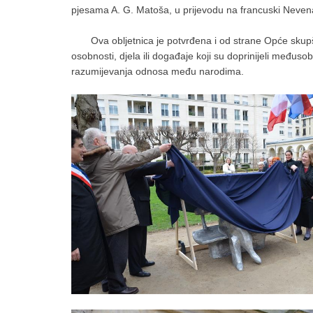
pjesama A. G. Matoša, u prijevodu na francuski Neve
Ova obljetnica je potvrđena i od strane Opće skupšti
osobnosti, djela ili događaje koji su doprinijeli me
razumijevanja odnosa među narodima.