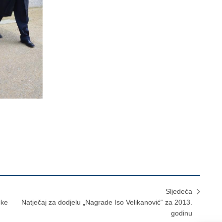
Sljedeća
čke
Natječaj za dodjelu „Nagrade Iso Velikanović“ za 2013.
godinu