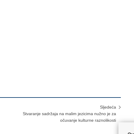
Sljedeća
Stvaranje sadržaja na malim jezicima nužno je za
očuvanje kulturne raznolikosti