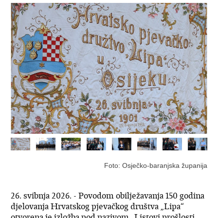
Foto: Osječko-baranjska županija
26. svibnja 2026. - Povodom obilježavanja 150 godina
djelovanja Hrvatskog pjevačkog društva „Lipa“
otvorena je izložba pod nazivom „Listovi prošlosti,