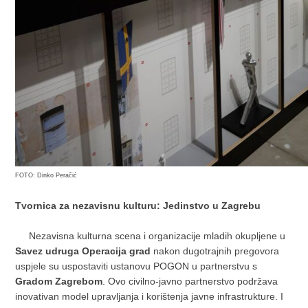
FOTO: Dinko Peračić
Tvornica za nezavisnu kulturu: Jedinstvo u Zagrebu
Nezavisna kulturna scena i organizacije mladih okupljene u
Savez udruga Operacija grad
nakon dugotrajnih pregovora
uspjele su uspostaviti ustanovu POGON u partnerstvu s
Gradom Zagrebom
. Ovo civilno-javno partnerstvo podržava
inovativan model upravljanja i korištenja javne infrastrukture. I