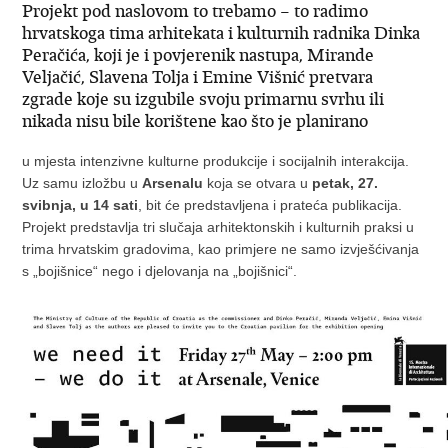
Projekt pod naslovom to trebamo – to radimo
hrvatskoga tima arhitekata i kulturnih radnika Dinka
Peračića, koji je i povjerenik nastupa, Mirande
Veljačić, Slavena Tolja i Emine Višnić pretvara
zgrade koje su izgubile svoju primarnu svrhu ili
nikada nisu bile korištene kao što je planirano
u mjesta intenzivne kulturne produkcije i socijalnih interakcija.
Uz samu izložbu u
Arsenalu
koja se otvara u
petak, 27.
svibnja, u 14 sati
, bit će predstavljena i prateća publikacija.
Projekt predstavlja tri slučaja arhitektonskih i kulturnih praksi u
trima hrvatskim gradovima, kao primjere ne samo izvješćivanja
s „bojišnice“ nego i djelovanja na „bojišnici“.