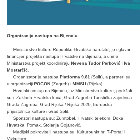
Organizacija nastupa na Bijenalu
Ministarstvo kulture Republike Hrvatske naručitelj je i glavni
financijer projekta nastupa Hrvatske na Bijenalu, a u ime
Ministarstva projekt koordiniraju
Nevena Tudor Perković
i
Iva
Mostarčić
.
Organizator je nastupa
Platforma 9.81
(Split), a partneri su
u organizaciji
POGON
(Zagreb) i
MMSU
(Rijeka).
Hrvatski nastup na Bijenalu, uz Ministarstvo kulture, podržali
su i: Zaklada Hrvatska kuća, Grad Zagreb i Turistička zajednica
Grada Zagreba, Grad Rijeka / Rijeka 2020, Europska
prijestolnica kulture i Grad Split.
Sponzori nastupa su: Zumtobel, Hrvatski telekom, Doka
Hrvatska, Pomak, Stolarija Gojanović.
Medijski pokrovitelji nastupa su: Kulturpunkt.hr, T-Portal i
Vizkultura.