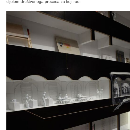
dijelom društvenoga procesa za koji radi.